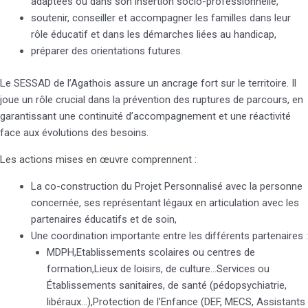
adaptées ou dans son insertion socio-professionnelle,
soutenir, conseiller et accompagner les familles dans leur
rôle éducatif et dans les démarches liées au handicap,
préparer des orientations futures.
Le SESSAD de l’Agathois assure un ancrage fort sur le territoire. Il
joue un rôle crucial dans la prévention des ruptures de parcours, en
garantissant une continuité d’accompagnement et une réactivité
face aux évolutions des besoins.
Les actions mises en œuvre comprennent :
La co-construction du Projet Personnalisé avec la personne
concernée, ses représentant légaux en articulation avec les
partenaires éducatifs et de soin,
Une coordination importante entre les différents partenaires :
MDPH,Etablissements scolaires ou centres de
formation,Lieux de loisirs, de culture…Services ou
Établissements sanitaires, de santé (pédopsychiatrie,
libéraux…),Protection de l’Enfance (DEF, MECS, Assistants