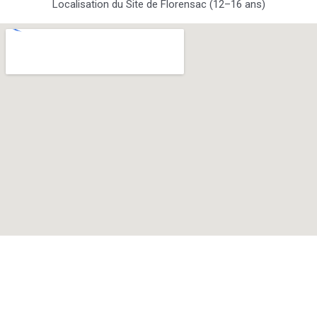
Localisation du Site de Florensac (12–16 ans)