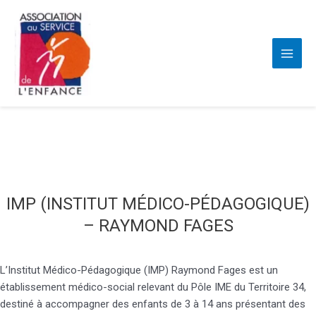
Main
Aller
Menu
au
contenu
IMP (INSTITUT MÉDICO-PÉDAGOGIQUE)
– RAYMOND FAGES
L’Institut Médico-Pédagogique (IMP) Raymond Fages est un
établissement médico-social relevant du Pôle IME du Territoire 34,
destiné à accompagner des enfants de 3 à 14 ans présentant des